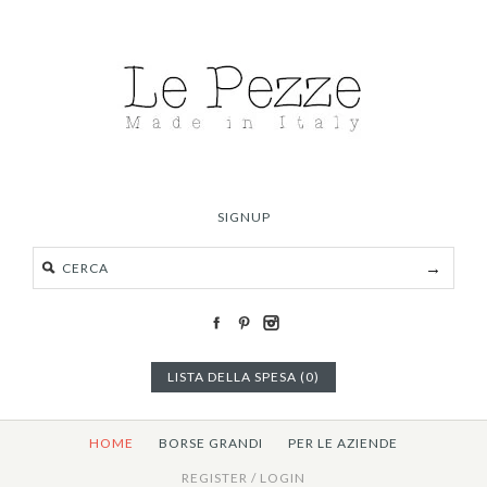
SIGNUP
LISTA DELLA SPESA (0)
HOME
BORSE GRANDI
PER LE AZIENDE
REGISTER
/
LOGIN